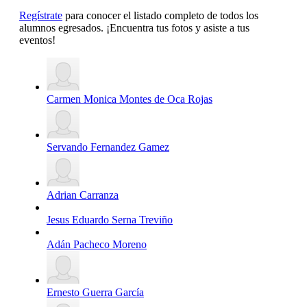
Regístrate
para conocer el listado completo de todos los
alumnos egresados. ¡Encuentra tus fotos y asiste a tus
eventos!
Carmen Monica Montes de Oca Rojas
Servando Fernandez Gamez
Adrian Carranza
Jesus Eduardo Serna Treviño
Adán Pacheco Moreno
Ernesto Guerra García