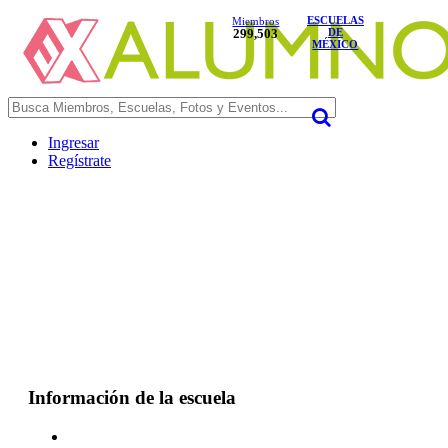
ESCUELAS
Miembros
299,503
DE
MÉXICO
Ingresar
Regístrate
Información de la escuela