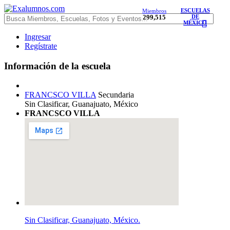
ESCUELAS
Miembros
299,515
DE
MÉXICO
Ingresar
Regístrate
Información de la escuela
FRANCSCO VILLA
Secundaria
Sin Clasificar, Guanajuato, México
FRANCSCO VILLA
Sin Clasificar, Guanajuato, México.