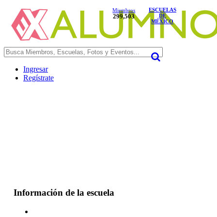
ESCUELAS
Miembros
299,503
DE
MÉXICO
Ingresar
Regístrate
Información de la escuela