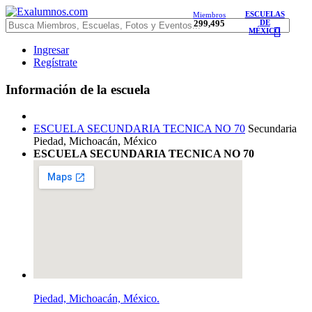
ESCUELAS
Miembros
299,495
DE
MÉXICO
Ingresar
Regístrate
Información de la escuela
ESCUELA SECUNDARIA TECNICA NO 70
Secundaria
Piedad, Michoacán, México
ESCUELA SECUNDARIA TECNICA NO 70
Piedad, Michoacán, México.