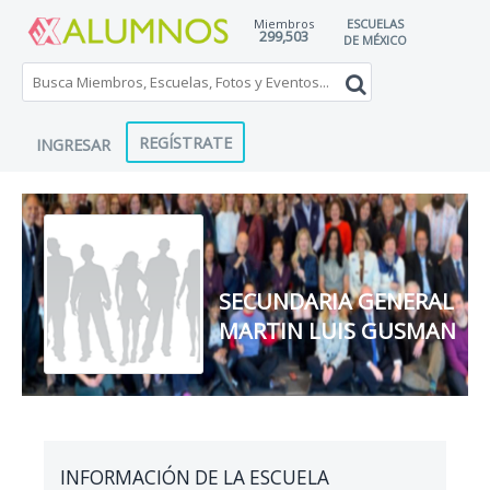
Miembros
ESCUELAS
299,503
DE MÉXICO
REGÍSTRATE
INGRESAR
SECUNDARIA GENERAL
MARTIN LUIS GUSMAN
INFORMACIÓN DE LA ESCUELA