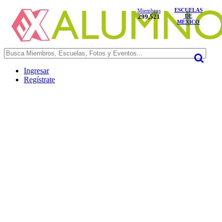
ESCUELAS
Miembros
299,521
DE
MÉXICO
Ingresar
Regístrate