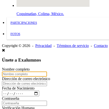
Coquimatlan, Colima, México.
PARTICIPACIONES
FOTOS
Copyright © 2026 -
Privacidad
-
Términos de servicio
-
Contacto
Únete a Exalumnos
Nombre completo
Dirección de correo electrónico
Fecha de Nacimiento
Contraseña
Verificación Humana