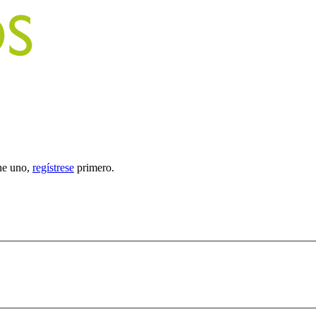
ene uno,
regístrese
primero.