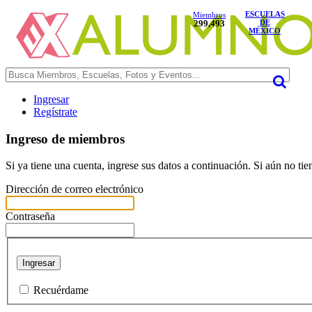
ESCUELAS
Miembros
299,493
DE
MÉXICO
Ingresar
Regístrate
Ingreso de miembros
Si ya tiene una cuenta, ingrese sus datos a continuación. Si aún no ti
Dirección de correo electrónico
Contraseña
Ingresar
Recuérdame