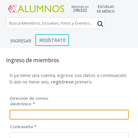
Miembros
ESCUELAS
299,522
DE MÉXICO
REGÍSTRATE
INGRESAR
Ingreso de miembros
Si ya tiene una cuenta, ingrese sus datos a continuación.
Si aún no tiene uno,
regístrese
primero.
Dirección de correo
electrónico
Contraseña