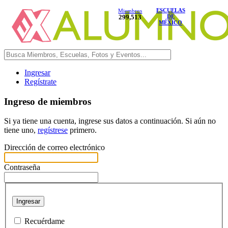
ESCUELAS
Miembros
299,513
DE
MÉXICO
Ingresar
Regístrate
Ingreso de miembros
Si ya tiene una cuenta, ingrese sus datos a continuación. Si aún no
tiene uno,
regístrese
primero.
Dirección de correo electrónico
Contraseña
Ingresar
Recuérdame