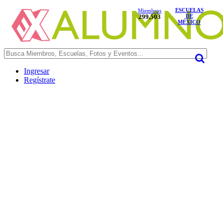
ESCUELAS
Miembros
299,503
DE
MÉXICO
Ingresar
Regístrate