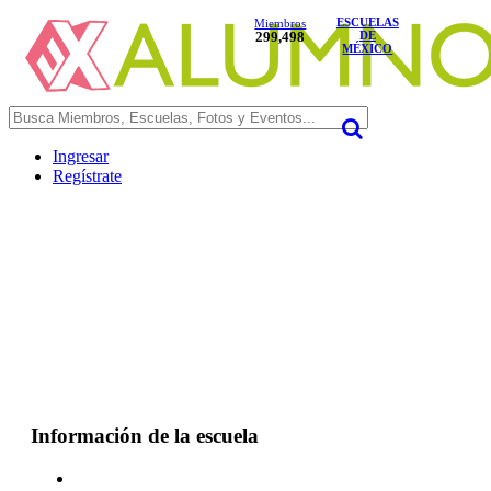
ESCUELAS
Miembros
299,498
DE
MÉXICO
Ingresar
Regístrate
Información de la escuela