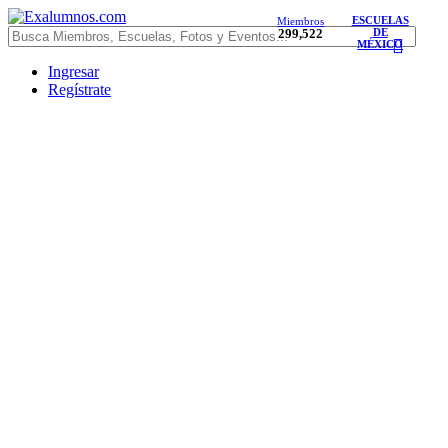
ESCUELAS
Miembros
299,522
DE
MÉXICO
Ingresar
Regístrate