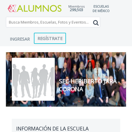
Miembros
ESCUELAS
299,503
DE MÉXICO
REGÍSTRATE
INGRESAR
SEC HERIBERTO JARA
CORONA
INFORMACIÓN DE LA ESCUELA