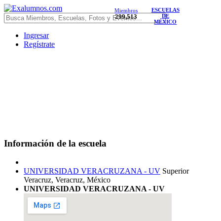
ESCUELAS
Miembros
299,513
DE
MÉXICO
Ingresar
Regístrate
Información de la escuela
UNIVERSIDAD VERACRUZANA - UV
Superior
Veracruz, Veracruz, México
UNIVERSIDAD VERACRUZANA - UV