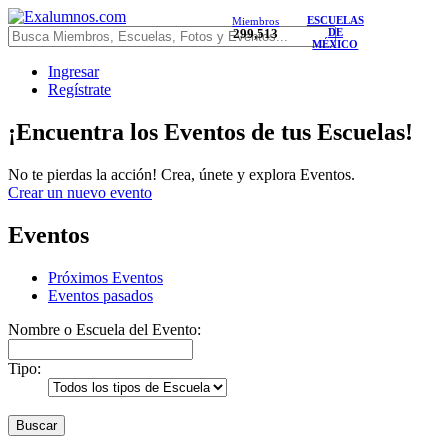
ESCUELAS
Miembros
299,513
DE
MÉXICO
Ingresar
Regístrate
¡Encuentra los Eventos de tus Escuelas!
No te pierdas la acción! Crea, únete y explora Eventos.
Crear un nuevo evento
Eventos
Próximos Eventos
Eventos pasados
Nombre o Escuela del Evento:
Tipo:
Buscar