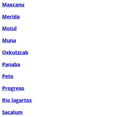
Maxcanu
Merida
Motul
Muna
Oxkutzcab
Panaba
Peto
Progreso
Rio lagartos
Sacalum