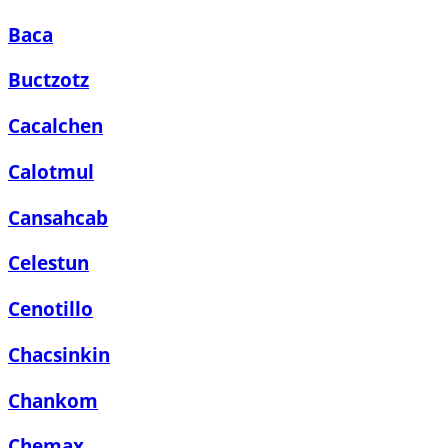
Baca
Buctzotz
Cacalchen
Calotmul
Cansahcab
Celestun
Cenotillo
Chacsinkin
Chankom
Chemax