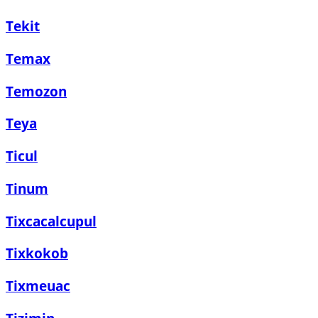
Tekit
Temax
Temozon
Teya
Ticul
Tinum
Tixcacalcupul
Tixkokob
Tixmeuac