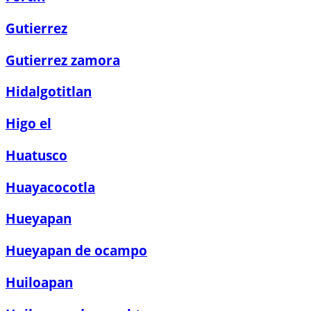
Gutierrez
Gutierrez zamora
Hidalgotitlan
Higo el
Huatusco
Huayacocotla
Hueyapan
Hueyapan de ocampo
Huiloapan