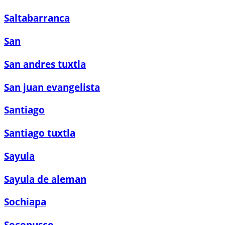
Saltabarranca
San
San andres tuxtla
San juan evangelista
Santiago
Santiago tuxtla
Sayula
Sayula de aleman
Sochiapa