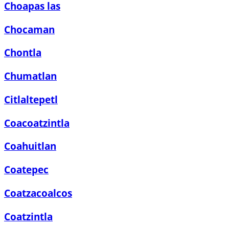
Choapas las
Chocaman
Chontla
Chumatlan
Citlaltepetl
Coacoatzintla
Coahuitlan
Coatepec
Coatzacoalcos
Coatzintla