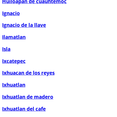
Huiloapan de cuauhtemoc
Ignacio
Ignacio de la llave
Ilamatlan
Isla
Ixcatepec
Ixhuacan de los reyes
Ixhuatlan
Ixhuatlan de madero
Ixhuatlan del cafe