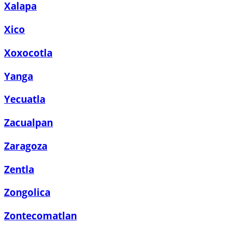
Xalapa
Xico
Xoxocotla
Yanga
Yecuatla
Zacualpan
Zaragoza
Zentla
Zongolica
Zontecomatlan