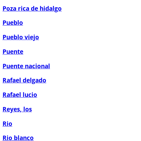
Poza rica de hidalgo
Pueblo
Pueblo viejo
Puente
Puente nacional
Rafael delgado
Rafael lucio
Reyes, los
Rio
Rio blanco