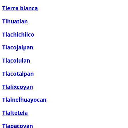
Tierra blanca
Tihuatlan
Tlachichilco
Tlacojalpan
Tlacolulan
Tlacotalpan
Tlalixcoyan
Tlalnelhuayocan
Tlaltetela
Tlapacoyan