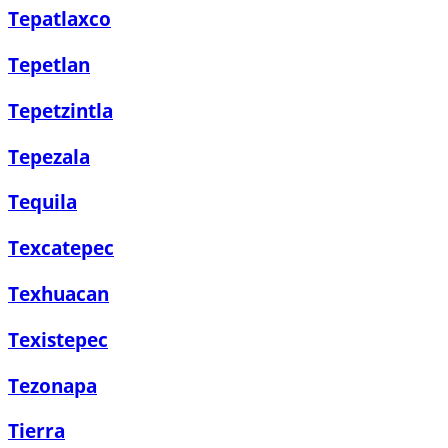
Tepatlaxco
Tepetlan
Tepetzintla
Tepezala
Tequila
Texcatepec
Texhuacan
Texistepec
Tezonapa
Tierra