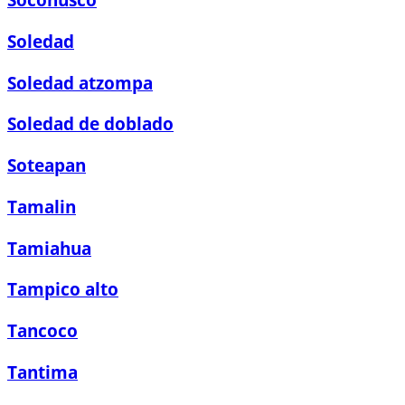
Soconusco
Soledad
Soledad atzompa
Soledad de doblado
Soteapan
Tamalin
Tamiahua
Tampico alto
Tancoco
Tantima