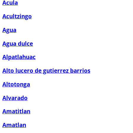
Acula
Acultzingo
Agua
Agua dulce
Alpatlahuac
Alto lucero de gutierrez barrios
Altotonga
Alvarado
Amatitlan
Amatlan