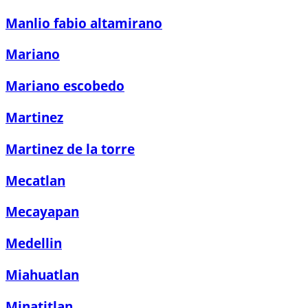
Manlio fabio altamirano
Mariano
Mariano escobedo
Martinez
Martinez de la torre
Mecatlan
Mecayapan
Medellin
Miahuatlan
Minatitlan