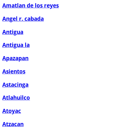
Amatlan de los reyes
Angel r. cabada
Antigua
Antigua la
Apazapan
Asientos
Astacinga
Atlahuilco
Atoyac
Atzacan