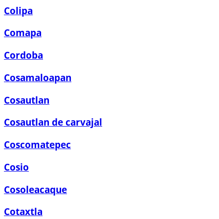
Colipa
Comapa
Cordoba
Cosamaloapan
Cosautlan
Cosautlan de carvajal
Coscomatepec
Cosio
Cosoleacaque
Cotaxtla