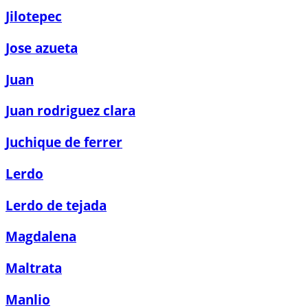
Jilotepec
Jose azueta
Juan
Juan rodriguez clara
Juchique de ferrer
Lerdo
Lerdo de tejada
Magdalena
Maltrata
Manlio