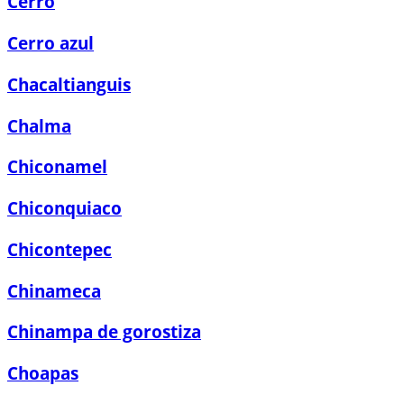
Cerro
Cerro azul
Chacaltianguis
Chalma
Chiconamel
Chiconquiaco
Chicontepec
Chinameca
Chinampa de gorostiza
Choapas