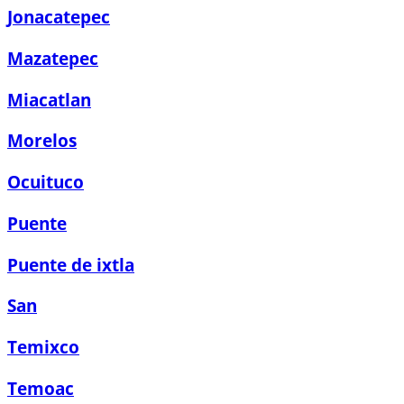
Jonacatepec
Mazatepec
Miacatlan
Morelos
Ocuituco
Puente
Puente de ixtla
San
Temixco
Temoac