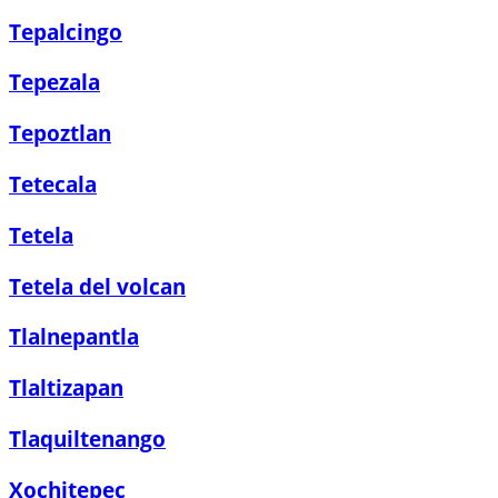
Tepalcingo
Tepezala
Tepoztlan
Tetecala
Tetela
Tetela del volcan
Tlalnepantla
Tlaltizapan
Tlaquiltenango
Xochitepec