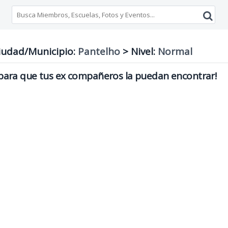
udad/Municipio:
Pantelho
>
Nivel:
Normal
ara que tus ex compañeros la puedan encontrar!