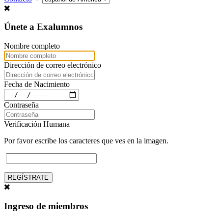
Únete a Exalumnos
Nombre completo
Dirección de correo electrónico
Fecha de Nacimiento
Contraseña
Verificación Humana
Por favor escribe los caracteres que ves en la imagen.
REGÍSTRATE
Ingreso de miembros