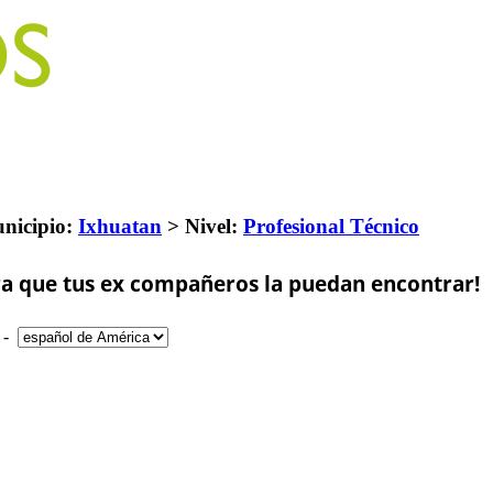
nicipio:
Ixhuatan
>
Nivel:
Profesional Técnico
a que tus ex compañeros la puedan encontrar!
-