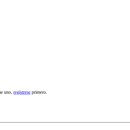
ene uno,
regístrese
primero.