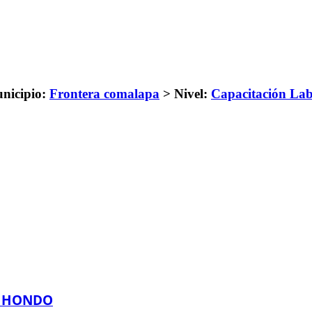
nicipio:
Frontera comalapa
>
Nivel:
Capacitación Lab
O HONDO