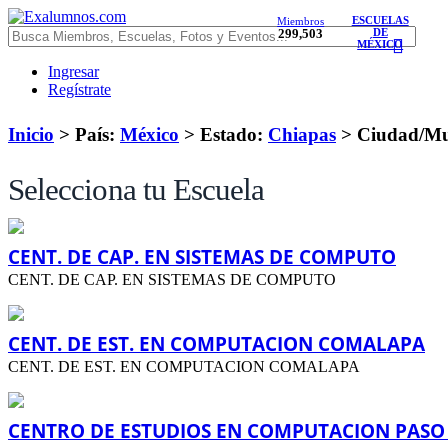
ESCUELAS
Miembros
299,503
DE
MÉXICO
Ingresar
Regístrate
Inicio
> País:
México
>
Estado:
Chiapas
>
Ciudad/Mu
Selecciona tu Escuela
CENT. DE CAP. EN SISTEMAS DE COMPUTO
CENT. DE CAP. EN SISTEMAS DE COMPUTO
CENT. DE EST. EN COMPUTACION COMALAPA
CENT. DE EST. EN COMPUTACION COMALAPA
CENTRO DE ESTUDIOS EN COMPUTACION PAS