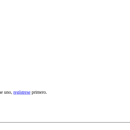
ene uno,
regístrese
primero.