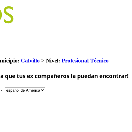
nicipio:
Calvillo
>
Nivel:
Profesional Técnico
a que tus ex compañeros la puedan encontrar!
-