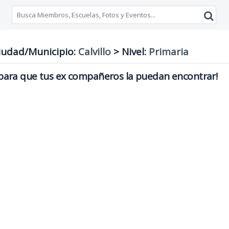
udad/Municipio:
Calvillo
>
Nivel:
Primaria
ara que tus ex compañeros la puedan encontrar!