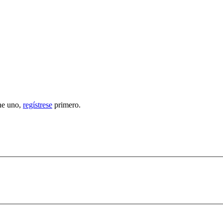
ene uno,
regístrese
primero.