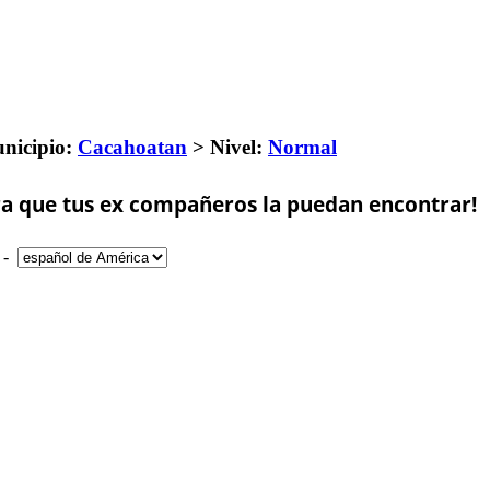
nicipio:
Cacahoatan
>
Nivel:
Normal
a que tus ex compañeros la puedan encontrar!
-