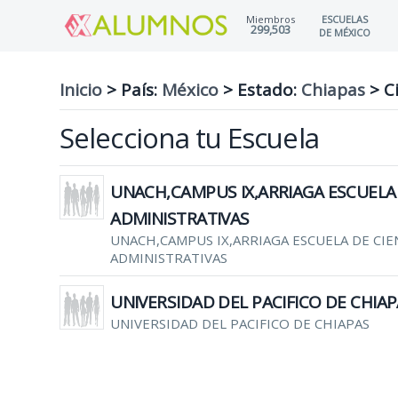
Miembros
ESCUELAS
299,503
DE MÉXICO
Inicio
> País:
México
>
Estado:
Chiapas
>
Ci
Selecciona tu Escuela
UNACH,CAMPUS IX,ARRIAGA ESCUELA 
ADMINISTRATIVAS
UNACH,CAMPUS IX,ARRIAGA ESCUELA DE CIE
ADMINISTRATIVAS
UNIVERSIDAD DEL PACIFICO DE CHIA
UNIVERSIDAD DEL PACIFICO DE CHIAPAS