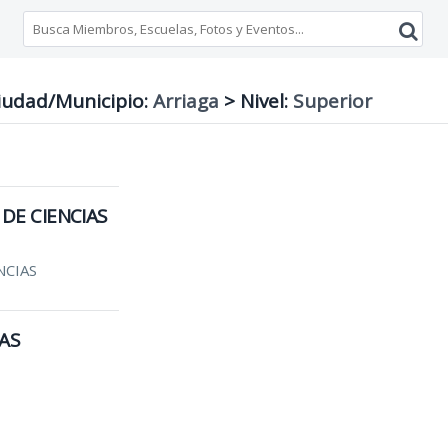
udad/Municipio:
Arriaga
>
Nivel:
Superior
DE CIENCIAS
NCIAS
PAS