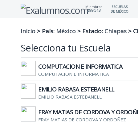
Miembros
ESCUELAS
299,513
DE MÉXICO
Inicio
> País:
México
>
Estado:
Chiapas
>
Ci
Selecciona tu Escuela
COMPUTACION E INFORMATICA
COMPUTACION E INFORMATICA
EMILIO RABASA ESTEBANELL
EMILIO RABASA ESTEBANELL
FRAY MATIAS DE CORDOVA Y ORDOÑ
FRAY MATIAS DE CORDOVA Y ORDOÑEZ