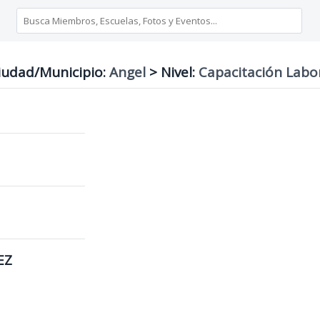
udad/Municipio:
Angel
>
Nivel:
Capacitación Labo
EZ