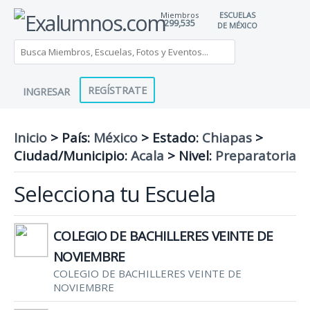
Miembros
ESCUELAS
299,535
DE MÉXICO
REGÍSTRATE
INGRESAR
Inicio
> País:
México
>
Estado:
Chiapas
>
Ciudad/Municipio:
Acala
>
Nivel:
Preparatoria
Selecciona tu Escuela
COLEGIO DE BACHILLERES VEINTE DE
NOVIEMBRE
COLEGIO DE BACHILLERES VEINTE DE
NOVIEMBRE