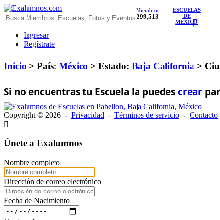
ESCUELAS
Miembros
299,513
DE
MÉXICO
Ingresar
Regístrate
Inicio
> País:
México
>
Estado:
Baja California
>
Ciu
Si no encuentras tu Escuela la puedes
crear
par
Copyright © 2026 -
Privacidad
-
Términos de servicio
-
Contacto
Únete a Exalumnos
Nombre completo
Dirección de correo electrónico
Fecha de Nacimiento