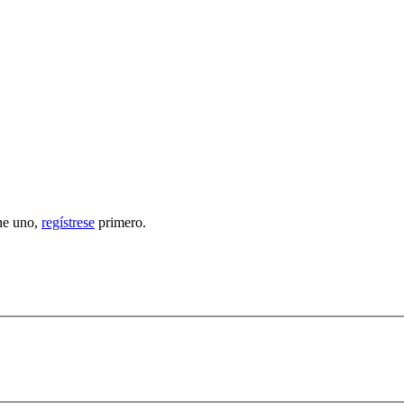
ene uno,
regístrese
primero.