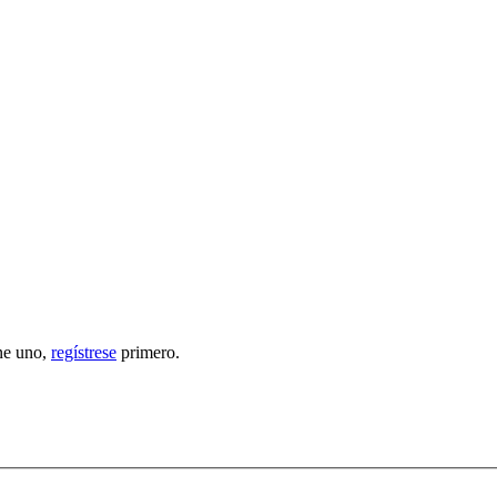
ene uno,
regístrese
primero.