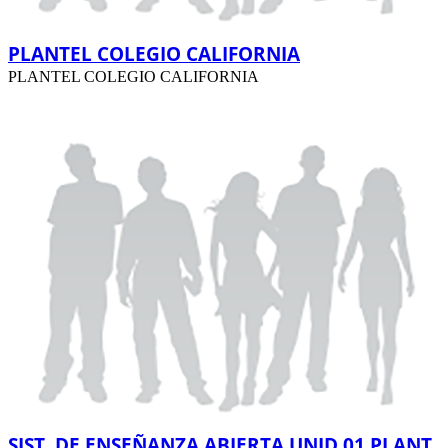
PLANTEL COLEGIO CALIFORNIA
PLANTEL COLEGIO CALIFORNIA
SIST. DE ENSEÑANZA ABIERTA UNID 01 PLANT