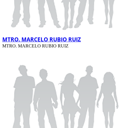
MTRO. MARCELO RUBIO RUIZ
MTRO. MARCELO RUBIO RUIZ