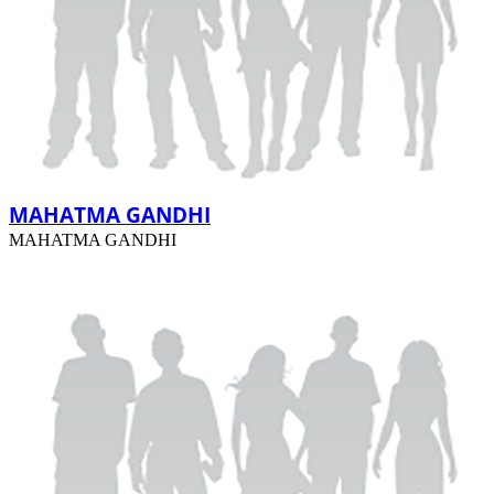
MAHATMA GANDHI
MAHATMA GANDHI