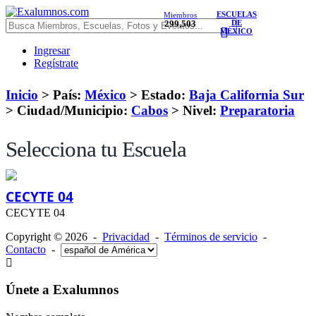
ESCUELAS
Miembros
299,503
DE
MÉXICO
Ingresar
Regístrate
Inicio
> País:
México
>
Estado:
Baja California Sur
>
Ciudad/Municipio:
Cabos
>
Nivel:
Preparatoria
Selecciona tu Escuela
CECYTE 04
CECYTE 04
Copyright © 2026 -
Privacidad
-
Términos de servicio
-
Contacto
-
Únete a Exalumnos