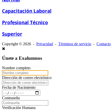
Capacitación Laboral
Profesional Técnico
Superior
Copyright © 2026 -
Privacidad
-
Términos de servicio
-
Contacto
Únete a Exalumnos
Nombre completo
Dirección de correo electrónico
Fecha de Nacimiento
Contraseña
Verificación Humana