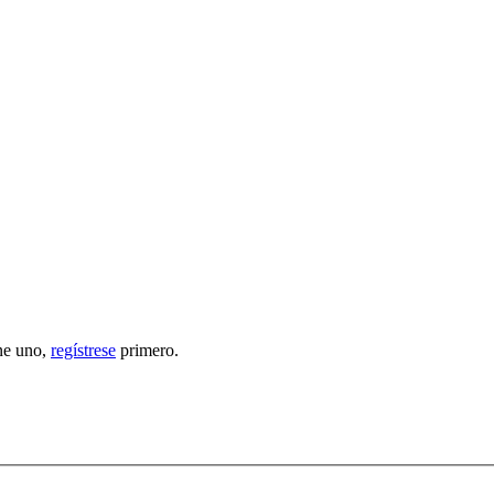
ene uno,
regístrese
primero.